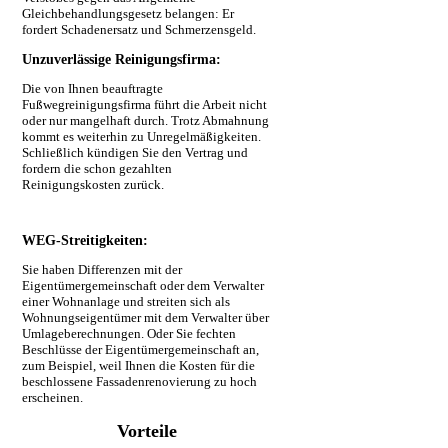
Gleichbehandlungsgesetz belangen: Er
fordert Schadenersatz und Schmerzensgeld.
Unzuverlässige Reinigungsfirma:
Die von Ihnen beauftragte
Fußwegreinigungsfirma führt die Arbeit nicht
oder nur mangelhaft durch. Trotz Abmahnung
kommt es weiterhin zu Unregelmäßigkeiten.
Schließlich kündigen Sie den Vertrag und
fordern die schon gezahlten
Reinigungskosten zurück.
WEG-Streitigkeiten:
Sie haben Differenzen mit der
Eigentümergemeinschaft oder dem Verwalter
einer Wohnanlage und streiten sich als
Wohnungseigentümer mit dem Verwalter über
Umlageberechnungen. Oder Sie fechten
Beschlüsse der Eigentümergemeinschaft an,
zum Beispiel, weil Ihnen die Kosten für die
beschlossene Fassadenrenovierung zu hoch
erscheinen.
Vorteile