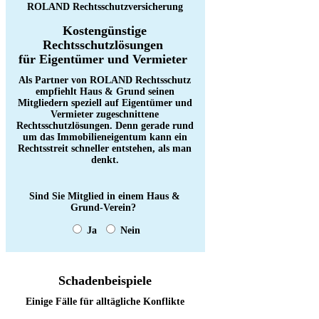
ROLAND Rechtsschutzversicherung
Kostengünstige
Rechtsschutzlösungen
für Eigentümer und Vermieter
Als Partner von ROLAND Rechtsschutz
empfiehlt Haus & Grund seinen
Mitgliedern speziell auf Eigentümer und
Vermieter zugeschnittene
Rechtsschutzlösungen. Denn gerade rund
um das Immobilieneigentum kann ein
Rechtsstreit schneller entstehen, als man
denkt.
Sind Sie Mitglied in einem Haus &
Grund-Verein?
Ja
Nein
Schadenbeispiele
Einige Fälle für alltägliche Konflikte